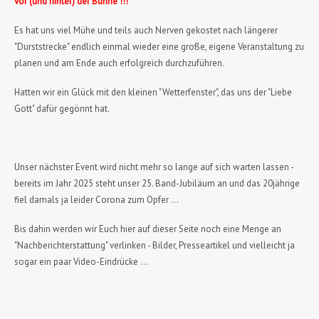
vor (und hinter) der Bühne !!!
Es hat uns viel Mühe und teils auch Nerven gekostet nach längerer
"Durststrecke" endlich einmal wieder eine große, eigene Veranstaltung zu
planen und am Ende auch erfolgreich durchzuführen.
Hatten wir ein Glück mit den kleinen "Wetterfenster", das uns der "Liebe
Gott" dafür gegönnt hat.
Unser nächster Event wird nicht mehr so lange auf sich warten lassen -
bereits im Jahr 2025 steht unser 25. Band-Jubiläum an und das 20jährige
fiel damals ja leider Corona zum Opfer ...
Bis dahin werden wir Euch hier auf dieser Seite noch eine Menge an
"Nachberichterstattung" verlinken - Bilder, Presseartikel und vielleicht ja
sogar ein paar Video-Eindrücke ...