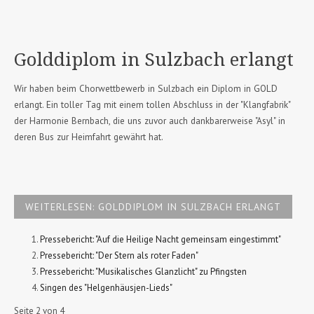
Golddiplom in Sulzbach erlangt
Wir haben beim Chorwettbewerb in Sulzbach ein Diplom in GOLD
erlangt. Ein toller Tag mit einem tollen Abschluss in der "Klangfabrik"
der Harmonie Bernbach, die uns zuvor auch dankbarerweise "Asyl" in
deren Bus zur Heimfahrt gewährt hat.
WEITERLESEN: GOLDDIPLOM IN SULZBACH ERLANGT
Pressebericht: "Auf die Heilige Nacht gemeinsam eingestimmt"
Pressebericht: "Der Stern als roter Faden"
Pressebericht: "Musikalisches Glanzlicht" zu Pfingsten
Singen des "Helgenhäusjen-Lieds"
Seite 2 von 4