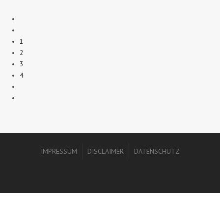
1
2
3
4
IMPRESSUM
DISCLAIMER
DATENSCHUTZ