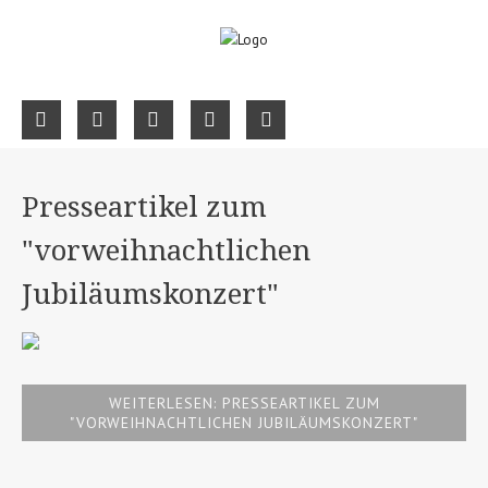
Presseartikel zum
"vorweihnachtlichen
Jubiläumskonzert"
WEITERLESEN: PRESSEARTIKEL ZUM
"VORWEIHNACHTLICHEN JUBILÄUMSKONZERT"